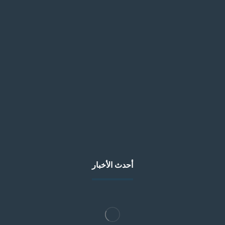
السبت، الخميس
7 صباحًا - 10 مساءً
الجمعة
1 بعد صلاة الجمعة - 10 مساءً
أحدث الأخبار