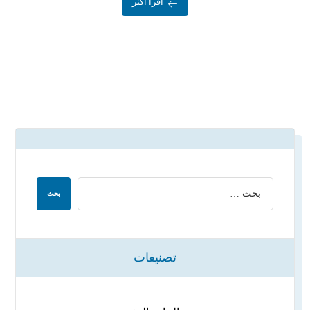
اقرأ أكثر
تصنيفات