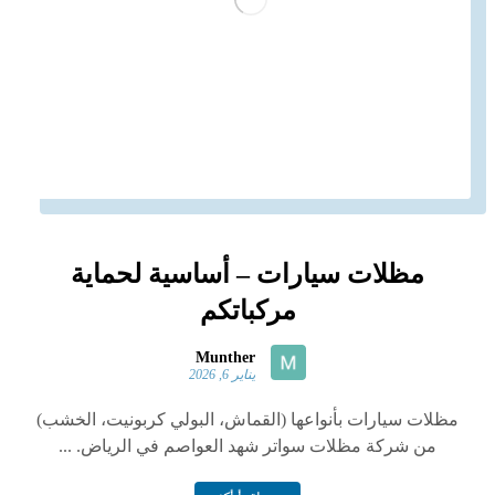
مظلات سيارات – أساسية لحماية
مركباتكم
Munther
يناير 6, 2026
مظلات سيارات بأنواعها (القماش، البولي كربونيت، الخشب)
من شركة مظلات سواتر شهد العواصم في الرياض. ...